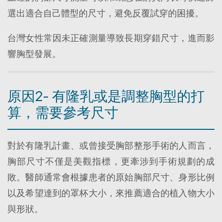
選出適合自己體型的尺寸，避免反覆試穿的困擾。
台灣女性常因未正確測量導致長期穿錯尺寸，進而影
響胸型發展。
原因2- 有隆乳或是調整胸型的打
算，需要參考尺寸
對於有隆乳計畫、或曾接受胸部整形手術的人而言，
胸部尺寸不僅是美觀指標，更牽涉到手術規劃的成
敗。醫師通常會根據患者的原始胸部尺寸、身形比例
以及希望達到的罩杯大小，來推薦適合的植入物大小
與形狀。