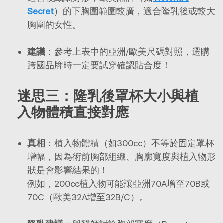
Secret
）的下胸圍範圍較廣，適合隆乳後或較大
胸圍的女性。
建議
：參考上表中的亞洲/歐美尺碼對照，選購
跨國品牌時一定要試穿確認貼合度！
迷思三：隆乳後罩杯大小與植
入物體積直接對應
真相
：植入物體積（如300cc）不等於固定罩杯
增幅，因為術前胸部組織、胸廓寬度與植入物形
狀是會影響結果的！
例如，200cc植入物可能讓亞洲70A增至70B或
70C（歐美32A增至32B/C）。