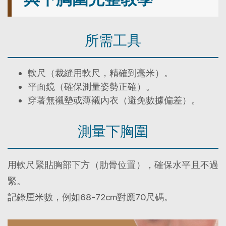
所需工具
軟尺（裁縫用軟尺，精確到毫米）。
平面鏡（確保測量姿勢正確）。
穿著無襯墊或薄襯內衣（避免數據偏差）。
測量下胸圍
用軟尺緊貼胸部下方（肋骨位置），確保水平且不過
緊。
記錄厘米數，例如68-72cm對應70尺碼。