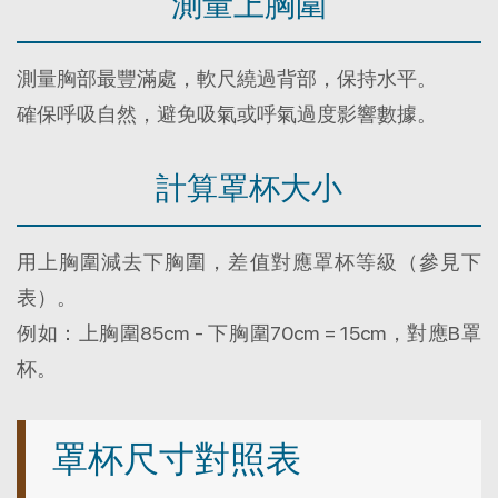
測量上胸圍
測量胸部最豐滿處，軟尺繞過背部，保持水平。
確保呼吸自然，避免吸氣或呼氣過度影響數據。
計算罩杯大小
用上胸圍減去下胸圍，差值對應罩杯等級（參見下
表）。
例如：上胸圍85cm - 下胸圍70cm = 15cm，對應B罩
杯。
罩杯尺寸對照表