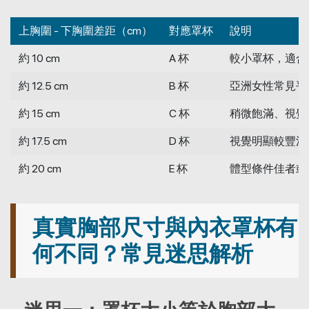
上胸圍 - 下胸圍差距（cm）
對應罩杯
說明
約 10 cm
A 杯
較小罩杯，適合
約 12.5 cm
B 杯
亞洲女性常見平
約 15 cm
C 杯
稍微飽滿、視覺
約 17.5 cm
D 杯
視覺明顯較豐滿
約 20 cm
E 杯
體型條件佳者或
真實胸部尺寸與內衣罩杯有
何不同？常見迷思解析