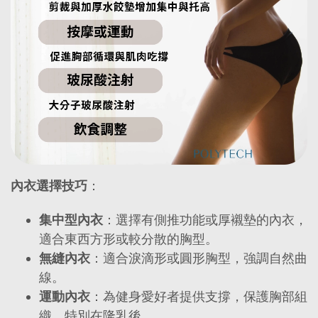
內衣選擇技巧
：
集中型內衣
：選擇有側推功能或厚襯墊的內衣，
適合東西方形或較分散的胸型。
無縫內衣
：適合淚滴形或圓形胸型，強調自然曲
線。
運動內衣
：為健身愛好者提供支撐，保護胸部組
織，特別在隆乳後。