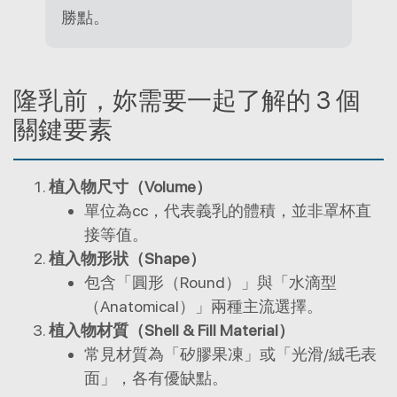
勝點。
隆乳前，妳需要一起了解的 3 個
關鍵要素
植入物尺寸（Volume）
單位為cc，代表義乳的體積，並非罩杯直
接等值。
植入物形狀（Shape）
包含「圓形（Round）」與「水滴型
（Anatomical）」兩種主流選擇。
植入物材質（Shell & Fill Material）
常見材質為「矽膠果凍」或「光滑/絨毛表
面」，各有優缺點。