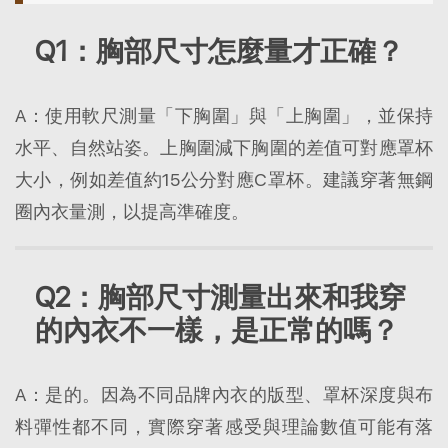
Q1：胸部尺寸怎麼量才正確？
A：使用軟尺測量「下胸圍」與「上胸圍」，並保持
水平、自然站姿。上胸圍減下胸圍的差值可對應罩杯
大小，例如差值約15公分對應C罩杯。建議穿著無鋼
圈內衣量測，以提高準確度。
Q2：胸部尺寸測量出來和我穿
的內衣不一樣，是正常的嗎？
A：是的。因為不同品牌內衣的版型、罩杯深度與布
料彈性都不同，實際穿著感受與理論數值可能有落