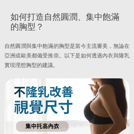
如何打造自然圓潤、集中飽滿
的胸型？
自然圓潤與集中飽滿的胸型是當今主流審美，無論在
亞洲或歐美都備受推崇。以下是如何透過內衣與隆乳
實現理想胸型的建議。