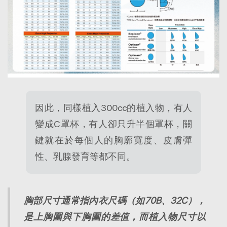
因此，同樣植入300cc的植入物，有人
變成C罩杯，有人卻只升半個罩杯，關
鍵就在於每個人的胸廓寬度、皮膚彈
性、乳腺發育等都不同。
胸部尺寸通常指內衣尺碼（如70B、32C），
是上胸圍與下胸圍的差值，而植入物尺寸以