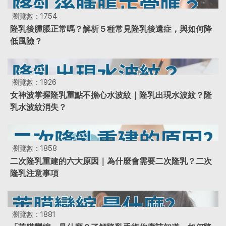
瀏覽數：1754
隆乳後腫脹正常嗎？解析５種常見隆乳後遺症，與如何降
低風險？
瀏覽數：1926
女神波掌握隆乳重點不擔心水波紋｜隆乳出現水波紋？隆
乳水波紋消失？
瀏覽數：1858
二次隆乳重建的六大原因｜為什麼會需要二次隆乳？二次
隆乳注意事項
瀏覽數：1881