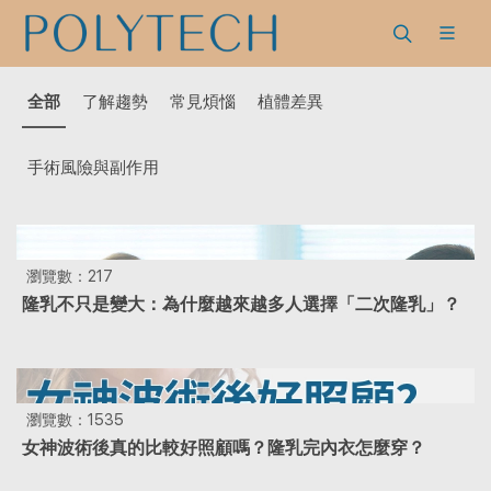
全部
了解趨勢
常見煩惱
植體差異
手術風險與副作用
瀏覽數：217
隆乳不只是變大：為什麼越來越多人選擇「二次隆乳」？
瀏覽數：1535
女神波術後真的比較好照顧嗎？隆乳完內衣怎麼穿？