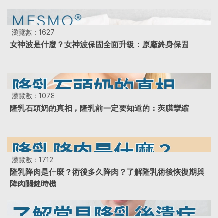
瀏覽數：1627
女神波是什麼？女神波保固全面升級：原廠終身保固
瀏覽數：1078
隆乳石頭奶的真相，隆乳前一定要知道的：莢膜攣縮
瀏覽數：1712
隆乳降肉是什麼？術後多久降肉？了解隆乳術後恢復期與
降肉關鍵時機