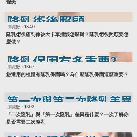
變美
瀏覽數：1340
隆乳術後痛到像被大卡車撞該怎麼辦？隆乳術後照顧要怎
麼做？
瀏覽數：1357
您選用的植體有隆乳保固嗎？為什麼隆乳保固這麼重要？
瀏覽數：1392
「二次隆乳」與「第一次隆乳」差異是什麼？一次了解你
是否需要二次隆乳