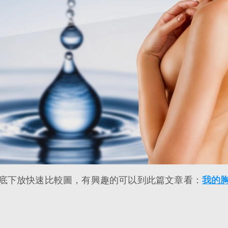
底下放快速比較圖，有興趣的可以到此篇文章看：
我的