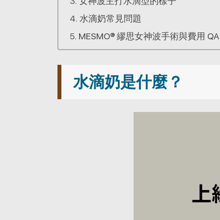
女神波主打水滴型的樣子
水滴奶常見問題
MESMO® 繆思女神波手術與費用 QA
水滴奶是什麼？